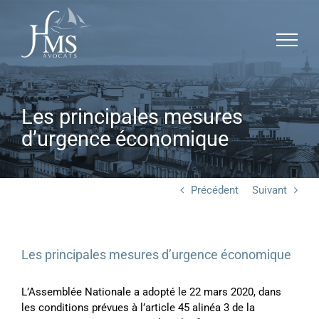
Passer
Panneau de gestion des cookies
au
contenu
Les principales mesures
d’urgence économique
Précédent
Suivant
Les principales mesures d’urgence économique
L’Assemblée Nationale a adopté le 22 mars 2020, dans
les conditions prévues à l’article 45 alinéa 3 de la