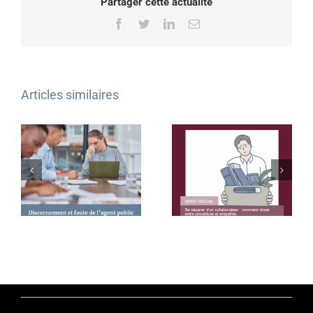
Partager cette actualité
Facebook
Twitter
LinkedIn
Email
Articles similaires