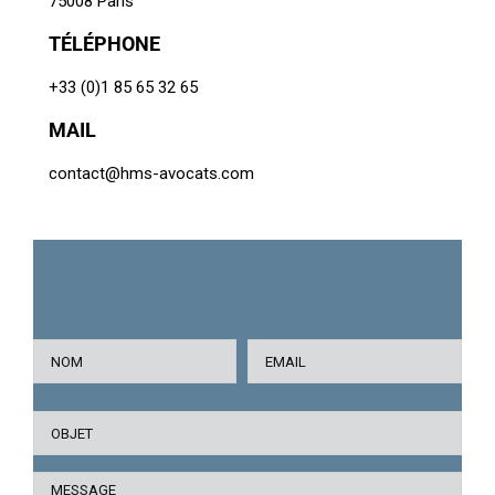
75008 Paris
TÉLÉPHONE
+33 (0)1 85 65 32 65
MAIL
contact@hms-avocats.com
FORMULAIRE DE CONTACT