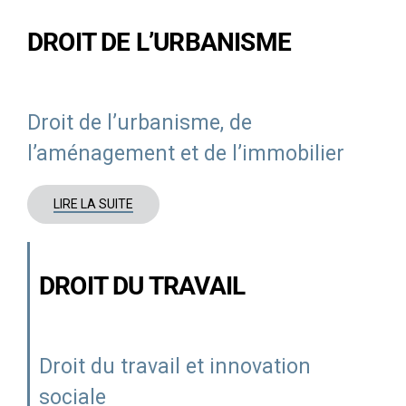
DROIT DE L’URBANISME
Droit de
l’urbanisme,
de
l’aménagement
et de l’immobilier
LIRE LA SUITE
DROIT DU TRAVAIL
Droit
du travail
et innovation
sociale