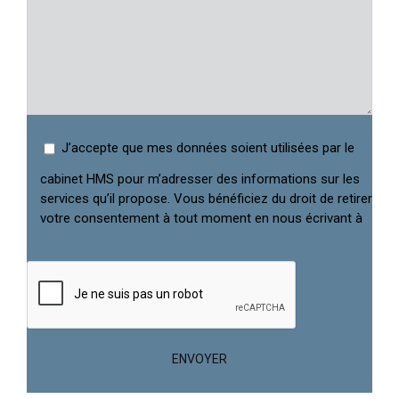
J’accepte que mes données soient utilisées par le
cabinet HMS pour m’adresser des informations sur les
services qu’il propose. Vous bénéficiez du droit de retirer
votre consentement à tout moment en nous écrivant à
s.baghriche@hms-avocats.com