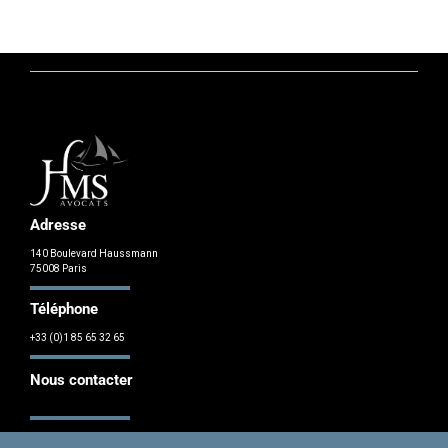
Adresse
140 Boulevard Haussmann
75008 Paris
Téléphone
+33 (0)1 85 65 32 65
Nous contacter
Contacter HMS Atlantique