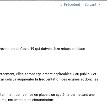
Précédent
Suivant
prévention du Covid-19 qui doivent être mises en place
ernement, elles seront également applicables « au public » et
car cela va augmenter la fréquentation des écuries et donc les
 notamment par la mise en place d’un système permettant une
taires, notamment de distanciation.