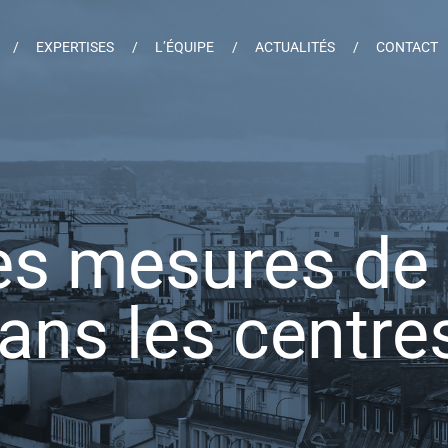
EXPERTISES
L’ÉQUIPE
ACTUALITÉS
CONTACT
les mesures de
ans les centre