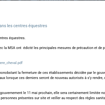
ans les centres équestres
ntres équestres.
 avec la MSA ont édicté les principales mesures de précaution et de 
iere_cheval.pdf
, nonobstant la fermeture de ces établissements décidée par le gouv
aux lorsque ces derniers seront de nouveau autorisés à s’y rendre, 
 le gouvernement le 11 mai prochain, elle sera certainement limitée
de personnes présentes sur site et veiller au respect des règles sani