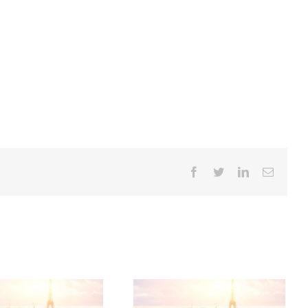
Facebook
Twitter
LinkedIn
Email