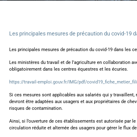
Les principales mesures de précaution du covid-19 d
Les principales mesures de précaution du covid-19 dans les ce
Les ministères du travail et de l’agriculture en collaboration
obligatoirement dans les centres équestres et les écuries.
https://travail-emploi.gouv.fr/IMG/pdf/covid19_fiche_metier_fil
Si ces mesures sont applicables aux salariés qui y travaillent
devront être adaptées aux usagers et aux propriétaires de chev
risques de contamination.
Ainsi, si l’ouverture de ces établissements est autorisée par
circulation réduite et alternée des usagers pour gérer le flux 