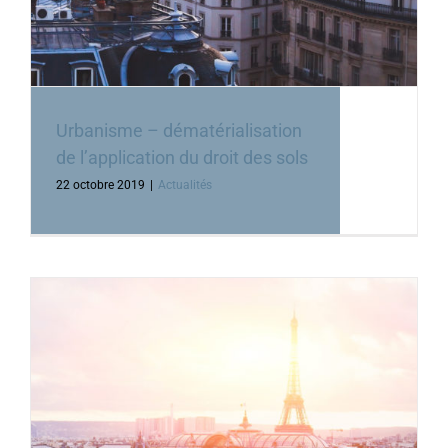
Urbanisme – dématérialisation
de l’application du droit des sols
22 octobre 2019
|
Actualités