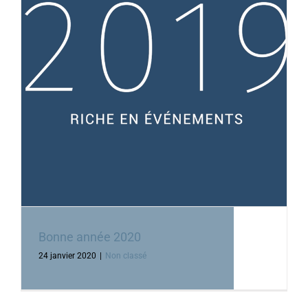
Bonne année 2020
24 janvier 2020
|
Non classé