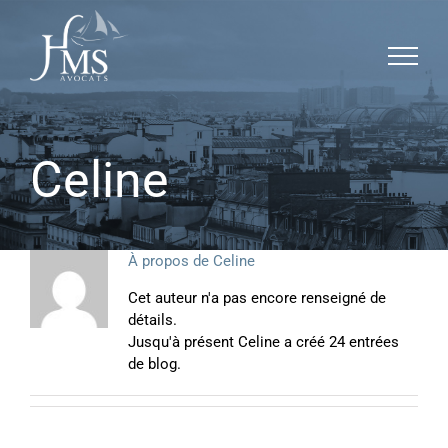
Passer
Panneau de gestion des cookies
au
contenu
Celine
À propos de
Celine
Cet auteur n'a pas encore renseigné de
détails.
Jusqu'à présent Celine a créé 24 entrées
de blog.