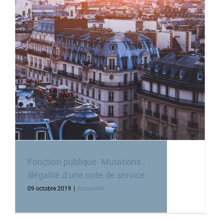
Fonction publique- Mutations :
illégalité d’une note de service
09 octobre 2019
|
Actualités